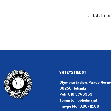
← Edellin
YHTEYSTIEDOT
Olympiastadion, Paavo Nurmen
00250 Helsinki
Puh. 010 574 3959
Toimiston puhelinajat:
ma-pe klo 10.00-12.00