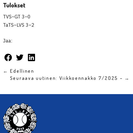
Tulokset
TVS–GT 3–0
TaTS–LVS 3–2
Jaa:
← Edellinen
Seuraava uutinen: Viikkoennakko 7/2025 – →