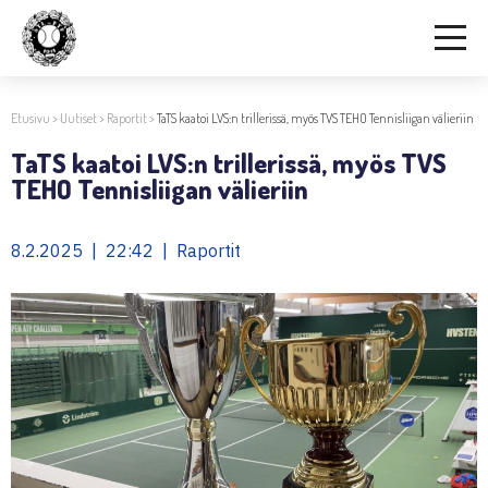
Etusivu
>
Uutiset
>
Raportit
>
TaTS kaatoi LVS:n trillerissä, myös TVS TEHO Tennisliigan välieriin
TaTS kaatoi LVS:n trillerissä, myös TVS
TEHO Tennisliigan välieriin
8.2.2025 | 22:42 | Raportit