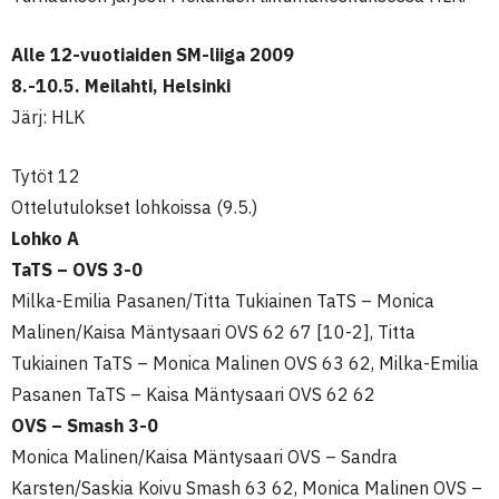
Alle 12-vuotiaiden SM-liiga 2009
8.-10.5. Meilahti, Helsinki
Järj: HLK
Tytöt 12
Ottelutulokset lohkoissa (9.5.)
Lohko A
TaTS – OVS 3-0
Milka-Emilia Pasanen/Titta Tukiainen TaTS – Monica
Malinen/Kaisa Mäntysaari OVS 62 67 [10-2], Titta
Tukiainen TaTS – Monica Malinen OVS 63 62, Milka-Emilia
Pasanen TaTS – Kaisa Mäntysaari OVS 62 62
OVS – Smash 3-0
Monica Malinen/Kaisa Mäntysaari OVS – Sandra
Karsten/Saskia Koivu Smash 63 62, Monica Malinen OVS –