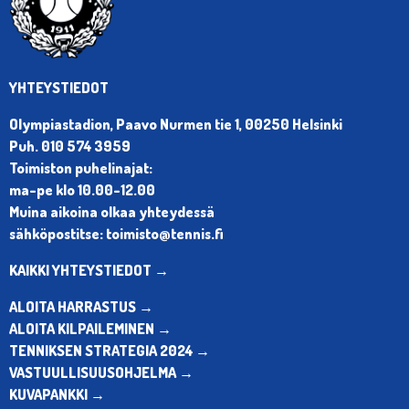
YHTEYSTIEDOT
Olympiastadion, Paavo Nurmen tie 1, 00250 Helsinki
Puh. 010 574 3959
Toimiston puhelinajat:
ma-pe klo 10.00-12.00
Muina aikoina olkaa yhteydessä
sähköpostitse: toimisto@tennis.fi
KAIKKI YHTEYSTIEDOT →
ALOITA HARRASTUS →
ALOITA KILPAILEMINEN →
TENNIKSEN STRATEGIA 2024 →
VASTUULLISUUSOHJELMA →
KUVAPANKKI →