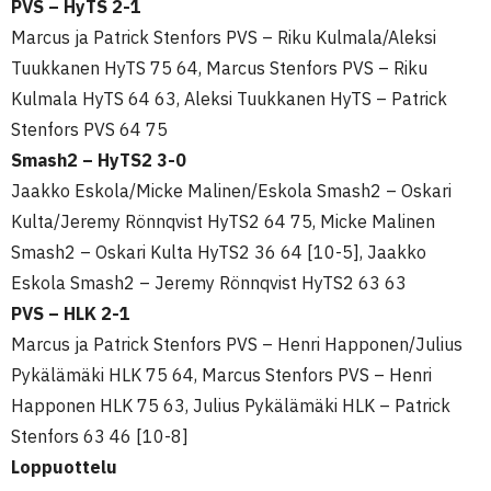
PVS – HyTS 2-1
Marcus ja Patrick Stenfors PVS – Riku Kulmala/Aleksi
Tuukkanen HyTS 75 64, Marcus Stenfors PVS – Riku
Kulmala HyTS 64 63, Aleksi Tuukkanen HyTS – Patrick
Stenfors PVS 64 75
Smash2 – HyTS2 3-0
Jaakko Eskola/Micke Malinen/Eskola Smash2 – Oskari
Kulta/Jeremy Rönnqvist HyTS2 64 75, Micke Malinen
Smash2 – Oskari Kulta HyTS2 36 64 [10-5], Jaakko
Eskola Smash2 – Jeremy Rönnqvist HyTS2 63 63
PVS – HLK 2-1
Marcus ja Patrick Stenfors PVS – Henri Happonen/Julius
Pykälämäki HLK 75 64, Marcus Stenfors PVS – Henri
Happonen HLK 75 63, Julius Pykälämäki HLK – Patrick
Stenfors 63 46 [10-8]
Loppuottelu