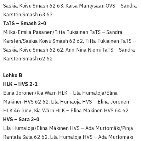
Saskia Koivu Smash 62 63, Kaisa Mäntysaari OVS – Sandra
Karsten Smash 63 63
TaTS – Smash 3-0
Milka-Emilia Pasanen/Titta Tukiainen TaTS – Sandra
Karsten/Saskia Koivu Smash 62 62, Titta Tukiainen TaTS –
Saskia Koivu Smash 62 62, Ann-Nina Niemi TaTS – Sandra
Karsten Smash 62 62
Lohko B
HLK – HVS 2-1
Elina Joronen/Kia Wärn HLK – Lila Humaloja/Elina
Mäkinen HVS 62 62, Lila Humaoja HVS – Elina Joronen
HLK 46 luov., Kia Wärn HLK – Elina Mäkinen HVS 64 62
HVS – Sata 3-0
Lila Humaloja/Elina Mäkinen HVS – Ada Murtomäki/Pinja
Rantala Sata 62 62, Lila Humaloja HVS – Ada Murtomäki