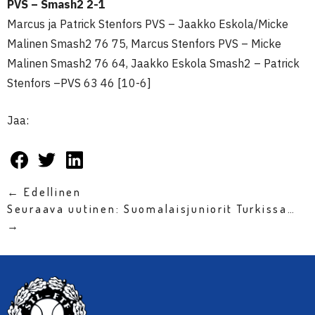
PVS – Smash2 2-1
Marcus ja Patrick Stenfors PVS – Jaakko Eskola/Micke
Malinen Smash2 76 75, Marcus Stenfors PVS – Micke
Malinen Smash2 76 64, Jaakko Eskola Smash2 – Patrick
Stenfors –PVS 63 46 [10-6]
Jaa:
← Edellinen
Seuraava uutinen: Suomalaisjuniorit Turkissa…
→