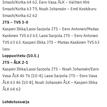
Smash/Kotka 64 62, Eero Vasa ÅLK – Valtteri Ahti
Smash/Kotka 63 75, Noah Johansén – Emil Koskikuru
Smash/Kotka 62 62
JTS – TVS 3-0
Kasperi Ilkka/Lassi Sarpola JTS – Eero Antonen/Matias
Kaskinen TVS 63 63, Lassi Sarpola JTS – Eero Antonen
TVS 63 63, Kasperi Ilkka JTS – Matias Kaskinen TVS 63
luov.
Loppuottelu (10.5.)
JTS – ÅLK 2-1
Kasperi Ilkka/Lassi Sarpola JTS – Noah Johansén/Eero
Vasa ÅLK 46 76 [10-4], Lassi Sarpola JTS – Eero Vasa
ÅLK 63 46 [10-8], Noah Johansén ÅLK – Kasperi Ilkka
ÅLK 64 62
Lohdutussarja