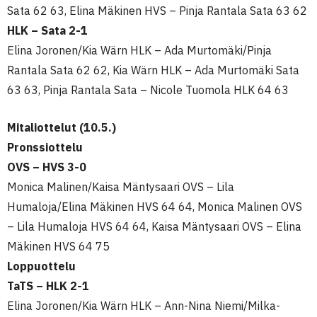
Sata 62 63, Elina Mäkinen HVS – Pinja Rantala Sata 63 62
HLK – Sata 2-1
Elina Joronen/Kia Wärn HLK – Ada Murtomäki/Pinja
Rantala Sata 62 62, Kia Wärn HLK – Ada Murtomäki Sata
63 63, Pinja Rantala Sata – Nicole Tuomola HLK 64 63
Mitaliottelut (10.5.)
Pronssiottelu
OVS – HVS 3-0
Monica Malinen/Kaisa Mäntysaari OVS – Lila
Humaloja/Elina Mäkinen HVS 64 64, Monica Malinen OVS
– Lila Humaloja HVS 64 64, Kaisa Mäntysaari OVS – Elina
Mäkinen HVS 64 75
Loppuottelu
TaTS – HLK 2-1
Elina Joronen/Kia Wärn HLK – Ann-Nina Niemi/Milka-