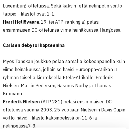
Luxemburg-otteluissa. Sekä kaksin- että nelinpelin voitto-
tappio –tilastot ovat 1-1.
Harri Heliövaara
, 19, (ei ATP-rankingia) pelasi
ensimmäisen DC-ottelunsa viime heinäkuussa Hangossa.
Carlsen debytoi kapteenina
Myös Tanskan joukkue pelaa samalla kokoonpanolla kuin
viime heinäkuussa, jolloin se hävisi Eurooppa-Afrikan II
ryhmän toisella kierroksella Etelä-Afrikalle. Frederik
Nielsen, Martin Pedersen, Rasmus Norby ja Thomas
Kromann.
Frederik Nielsen
(ATP 281) pelasi ensimmäisen DC-
ottelunsa vuonna 2003. 25-vuotiaan Nielsenin Davis Cupin
voitto-häviö –tilasto kaksinpelissä on 11-6 ja
nelinpelissä7-3.