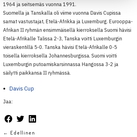
1964 ja seitsemäs vuonna 1991.
Suomella ja Tanskalla oli viime vuonna Davis Cupissa
samat vastustajat, Etelä-Afrikka ja Luxemburg. Eurooppa-
Afrikan II ryhmän ensimmäisellä kierroksella Suomi hävisi
Etelä-Afrikalle Talissa 2-3, Tanska voitti Luxemburgin
vieraskentillä 5-0. Tanska hävisi Etelä-Afrikalle 0-5
toisella kierroksella Johannesburgissa. Suomi voitti
Luxemburgin putoamiskarsinnassa Hangossa 3-2 ja
säilytti paikkansa II ryhmässä.
Davis Cup
Jaa:
← Edellinen