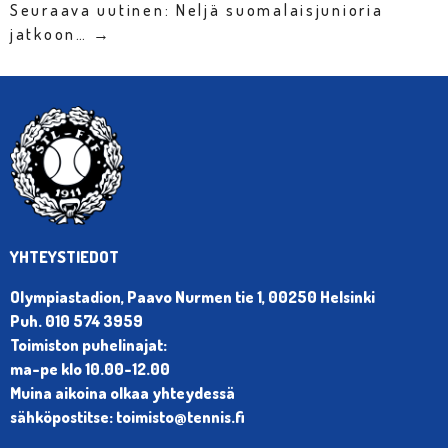
Seuraava uutinen: Neljä suomalaisjunioria
jatkoon… →
YHTEYSTIEDOT
Olympiastadion, Paavo Nurmen tie 1, 00250 Helsinki
Puh. 010 574 3959
Toimiston puhelinajat:
ma-pe klo 10.00-12.00
Muina aikoina olkaa yhteydessä
sähköpostitse: toimisto@tennis.fi