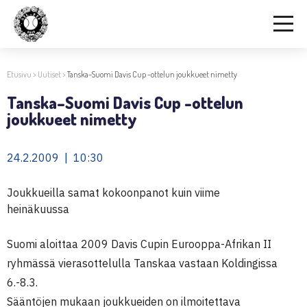
Etusivu
>
Uutiset
>
Tanska–Suomi Davis Cup -ottelun joukkueet nimetty
Tanska–Suomi Davis Cup -ottelun
joukkueet nimetty
24.2.2009 | 10:30
Joukkueilla samat kokoonpanot kuin viime
heinäkuussa
Suomi aloittaa 2009 Davis Cupin Eurooppa-Afrikan II
ryhmässä vierasottelulla Tanskaa vastaan Koldingissa
6.-8.3.
Sääntöjen mukaan joukkueiden on ilmoitettava