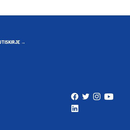
UTISKIRJE →