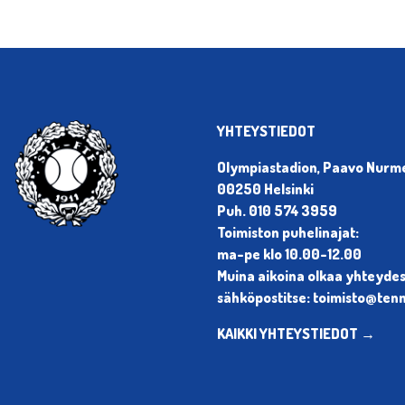
YHTEYSTIEDOT
Olympiastadion, Paavo Nurmen
00250 Helsinki
Puh. 010 574 3959
Toimiston puhelinajat:
ma-pe klo 10.00-12.00
Muina aikoina olkaa yhteyde
sähköpostitse: toimisto@tenni
KAIKKI YHTEYSTIEDOT →