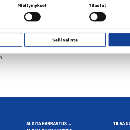
Mieltymykset
Tilastot
Salli valinta
en
ALOITA HARRASTUS →
TILAA U