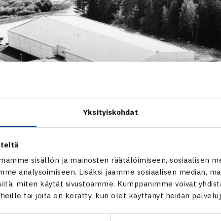
Yksityiskohdat
teitä
mamme sisällön ja mainosten räätälöimiseen, sosiaalisen m
me analysoimiseen. Lisäksi jaamme sosiaalisen median, mai
itä, miten käytät sivustoamme. Kumppanimme voivat yhdistää
t heille tai joita on kerätty, kun olet käyttänyt heidän palvelu