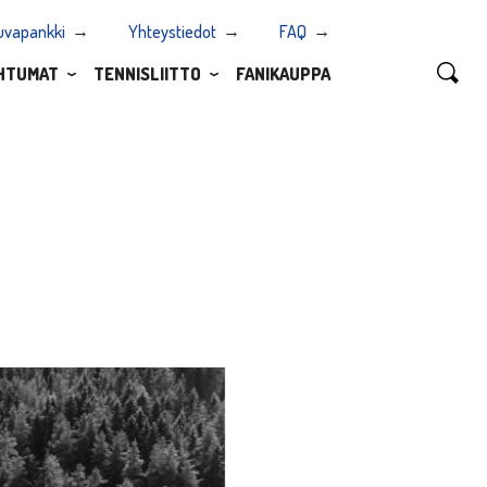
uvapankki
Yhteystiedot
FAQ
HTUMAT
TENNISLIITTO
FANIKAUPPA