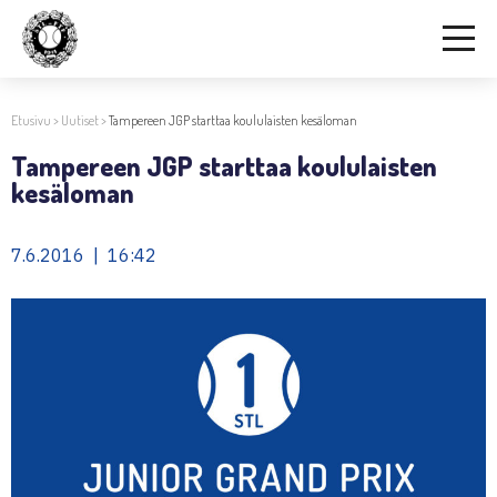
Etusivu
>
Uutiset
>
Tampereen JGP starttaa koululaisten kesäloman
Tampereen JGP starttaa koululaisten
kesäloman
7.6.2016 | 16:42