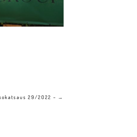
kkokatsaus 29/2022 – →