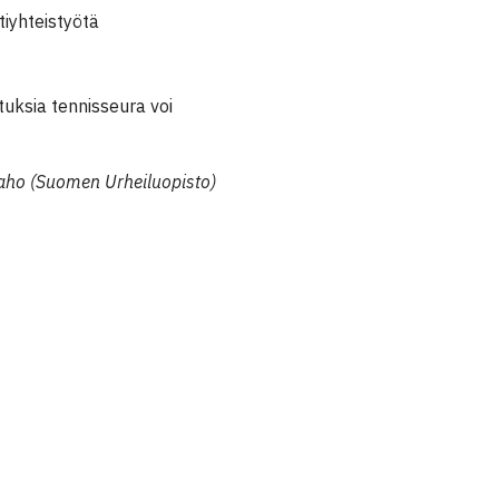
tiyhteistyötä
tuksia tennisseura voi
naho (Suomen Urheiluopisto)