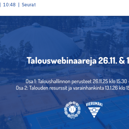
| 10:48 | Seurat