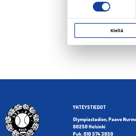
Kiellä
← Edellin
YHTEYSTIEDOT
Olympiastadion, Paavo Nurmen
00250 Helsinki
Puh. 010 574 3959