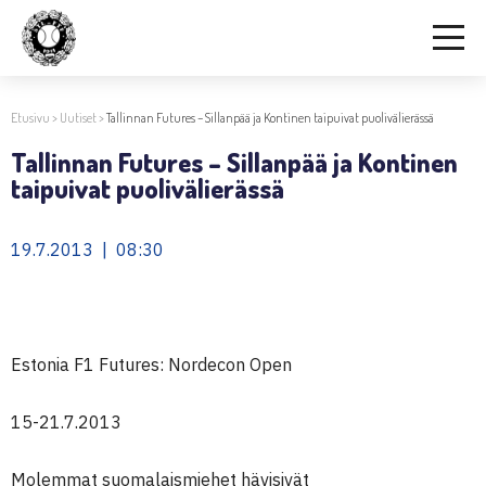
Etusivu
>
Uutiset
>
Tallinnan Futures – Sillanpää ja Kontinen taipuivat puolivälierässä
Tallinnan Futures – Sillanpää ja Kontinen
taipuivat puolivälierässä
19.7.2013 | 08:30
Estonia F1 Futures: Nordecon Open
15-21.7.2013
Molemmat suomalaismiehet hävisivät