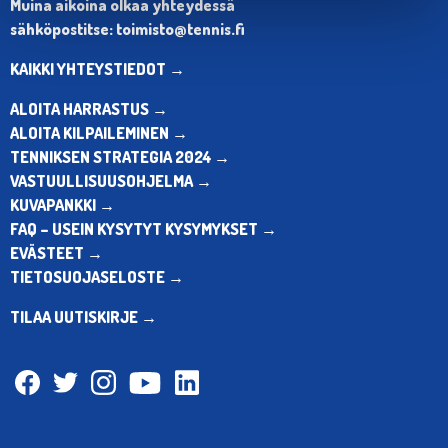
Muina aikoina olkaa yhteydessä
sähköpostitse: toimisto@tennis.fi
KAIKKI YHTEYSTIEDOT →
ALOITA HARRASTUS →
ALOITA KILPAILEMINEN →
TENNIKSEN STRATEGIA 2024 →
VASTUULLISUUSOHJELMA →
KUVAPANKKI →
FAQ – USEIN KYSYTYT KYSYMYKSET →
EVÄSTEET →
TIETOSUOJASELOSTE →
TILAA UUTISKIRJE →