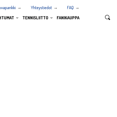
uvapankki
Yhteystiedot
FAQ
HTUMAT
TENNISLIITTO
FANIKAUPPA