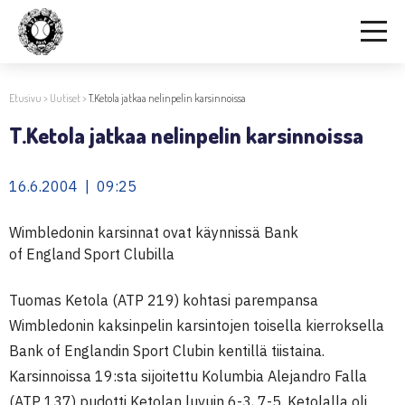
Etusivu
>
Uutiset
>
T.Ketola jatkaa nelinpelin karsinnoissa
T.Ketola jatkaa nelinpelin karsinnoissa
16.6.2004 | 09:25
Wimbledonin karsinnat ovat käynnissä Bank
of England Sport Clubilla
Tuomas Ketola (ATP 219) kohtasi parempansa
Wimbledonin kaksinpelin karsintojen toisella kierroksella
Bank of Englandin Sport Clubin kentillä tiistaina.
Karsinnoissa 19:sta sijoitettu Kolumbia Alejandro Falla
(ATP 137) pudotti Ketolan luvuin 6-3, 7-5. Ketolalla oli