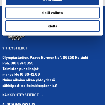
Salli valinta
Kiellä
YHTEYSTIEDOT
Olympiastadion, Paavo Nurmen tie 1, 00250 Helsinki
Puh. 010 574 3959
Toimiston puhelinajat:
ma-pe klo 10.00-12.00
Muina aikoina olkaa yhteydessä
sähköpostitse: toimisto@tennis.fi
KAIKKI YHTEYSTIEDOT →
ALOITA HARRASTUS →