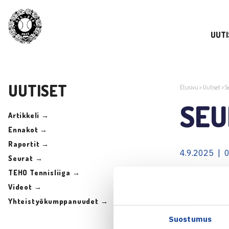
UUTI
UUTISET
Etusivu
>
Uutiset
>
S
SEU
Artikkeli →
Ennakot →
Raportit →
4.9.2025 | 
Seurat →
TEHO Tennisliiga →
SEURASIIRR
Videot →
Yhteistyökumppanuudet →
Jaa:
Suostumus