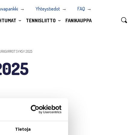
uvapankki
Yhteystiedot
FAQ
HTUMAT
TENNISLIITTO
FANIKAUPPA
URASIIRROT SYKSY 2025
2025
Tietoja