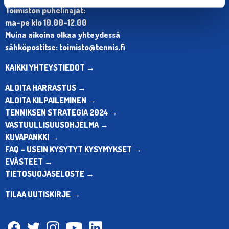
Toimiston puhelinajat:
ma-pe klo 10.00-12.00
Muina aikoina olkaa yhteydessä
sähköpostitse: toimisto@tennis.fi
KAIKKI YHTEYSTIEDOT →
ALOITA HARRASTUS →
ALOITA KILPAILEMINEN →
TENNIKSEN STRATEGIA 2024 →
VASTUULLISUUSOHJELMA →
KUVAPANKKI →
FAQ – USEIN KYSYTYT KYSYMYKSET →
EVÄSTEET →
TIETOSUOJASELOSTE →
TILAA UUTISKIRJE →