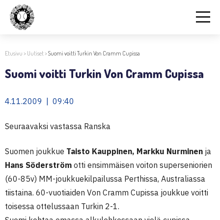
Etusivu
>
Uutiset
>
Suomi voitti Turkin Von Cramm Cupissa
Suomi voitti Turkin Von Cramm Cupissa
4.11.2009 | 09:40
Seuraavaksi vastassa Ranska
Suomen joukkue
Taisto Kauppinen, Markku Nurminen
ja
Hans Söderström
otti ensimmäisen voiton superseniorien
(60-85v) MM-joukkuekilpailussa Perthissa, Australiassa
tiistaina. 60-vuotiaiden Von Cramm Cupissa joukkue voitti
toisessa ottelussaan Turkin 2-1.