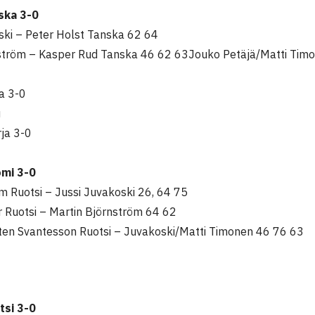
ska 3-0
ski – Peter Holst Tanska 62 64
ström – Kasper Rud Tanska 46 62 63
Jouko Petäjä/Matti Tim
ja 3-0
u
ja 3-0
omi 3-0
m Ruotsi – Jussi Juvakoski 26, 64 75
r Ruotsi – Martin Björnström 64 62
en Svantesson Ruotsi – Juvakoski/Matti Timonen 46 76 63
tsi 3-0