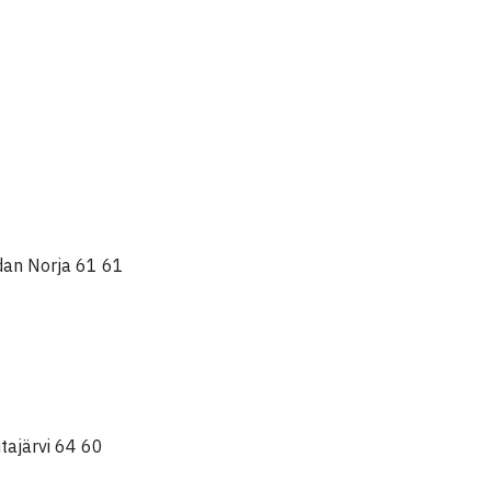
dan Norja 61 61
tajärvi 64 60