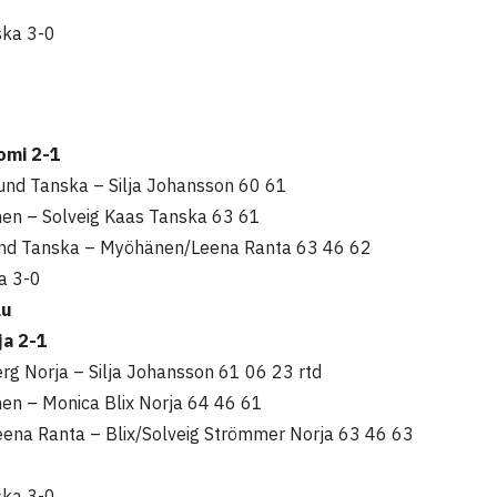
ska 3-0
omi 2-1
 Lund Tanska – Silja Johansson 60 61
en – Solveig Kaas Tanska 63 61
und Tanska – Myöhänen/Leena Ranta 63 46 62
ja 3-0
lu
ja 2-1
erg Norja – Silja Johansson 61 06 23 rtd
en – Monica Blix Norja 64 46 61
na Ranta – Blix/Solveig Strömmer Norja 63 46 63
ska 3-0