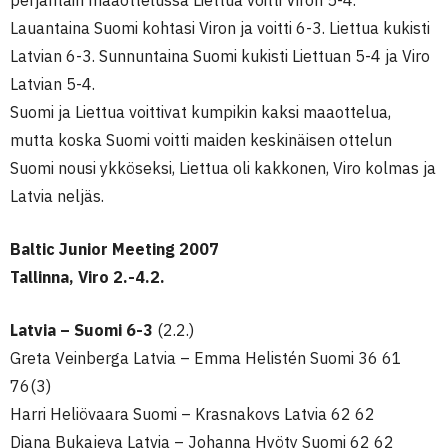
perjantain maaottelussa Liettua voitti Viron 5-4.
Lauantaina Suomi kohtasi Viron ja voitti 6-3. Liettua kukisti
Latvian 6-3. Sunnuntaina Suomi kukisti Liettuan 5-4 ja Viro
Latvian 5-4.
Suomi ja Liettua voittivat kumpikin kaksi maaottelua,
mutta koska Suomi voitti maiden keskinäisen ottelun
Suomi nousi ykköseksi, Liettua oli kakkonen, Viro kolmas ja
Latvia neljäs.
Baltic Junior Meeting 2007
Tallinna, Viro 2.-4.2.
Latvia – Suomi 6-3
(2.2.)
Greta Veinberga Latvia – Emma Helistén Suomi 36 61
76(3)
Harri Heliövaara Suomi – Krasnakovs Latvia 62 62
Diana Bukajeva Latvia – Johanna Hyöty Suomi 62 62