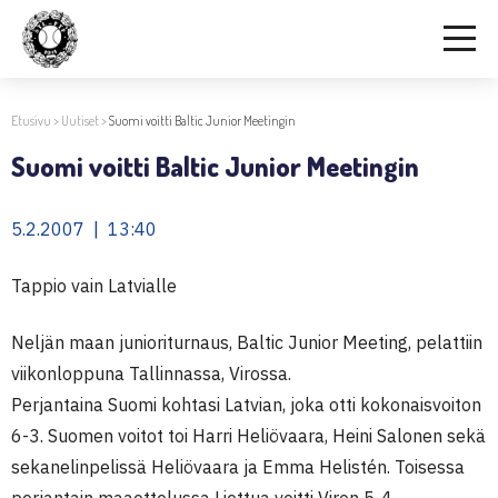
Etusivu
>
Uutiset
>
Suomi voitti Baltic Junior Meetingin
Suomi voitti Baltic Junior Meetingin
5.2.2007 | 13:40
Tappio vain Latvialle
Neljän maan junioriturnaus, Baltic Junior Meeting, pelattiin
viikonloppuna Tallinnassa, Virossa.
Perjantaina Suomi kohtasi Latvian, joka otti kokonaisvoiton
6-3. Suomen voitot toi Harri Heliövaara, Heini Salonen sekä
sekanelinpelissä Heliövaara ja Emma Helistén. Toisessa