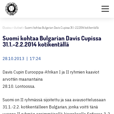
Etusivu
>
Uutiset
>
Suomi kohtaa Bulgarian Davis Cupissa 31.1.-2.2.2014 kotikentällä
Suomi kohtaa Bulgarian Davis Cupissa
31.1.-2.2.2014 kotikentällä
28.10.2013 | 17:24
Davis Cupin Eurooppa-Afrikan I ja II ryhmien kaaviot
arvottiin maanantaina
28.10. Lontoossa.
Suomi on II ryhmässä sijoitettu ja saa avausottelussaan
31.1.-2.2. kotikentälleen Bulgarian, jonka voitti tänä