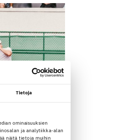
Tietoja
edian ominaisuuksien
nosalan ja analytiikka-alan
 näitä tietoja muihin