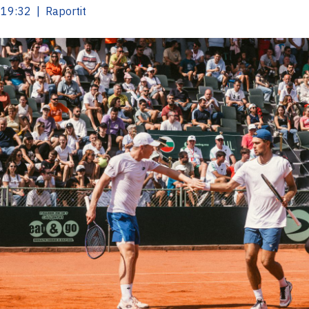
19:32 | Raportit