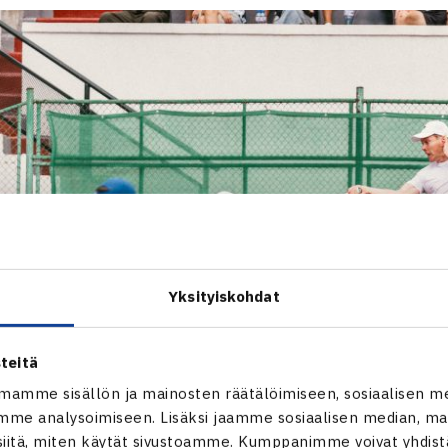
Yksityiskohdat
teitä
mamme sisällön ja mainosten räätälöimiseen, sosiaalisen m
me analysoimiseen. Lisäksi jaamme sosiaalisen median, mai
itä, miten käytät sivustoamme. Kumppanimme voivat yhdistää