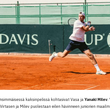
nsimmäisessä kaksinpelissä kohtasivat Vasa ja
Yanaki Milev
.
 Virtasen ja Milev puolestaan eilen hävinneen juniorien maai