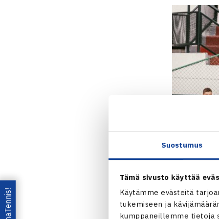
Suostumus
Tämä sivusto käyttää eväs
Lataa OmaTennis!
Käytämme evästeitä tarjoa
tukemiseen ja kävijämääräm
kumppaneillemme tietoja si