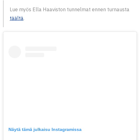
Lue myös Ella Haaviston tunnelmat ennen turnausta
täältä
.
Näytä tämä julkaisu Instagramissa