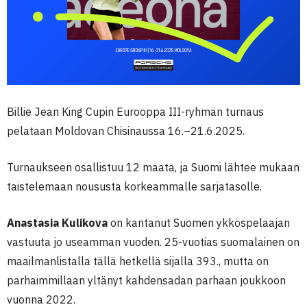
Billie Jean King Cupin Eurooppa III-ryhmän turnaus
pelataan Moldovan Chisinaussa 16.–21.6.2025.
Turnaukseen osallistuu 12 maata, ja Suomi lähtee mukaan
taistelemaan noususta korkeammalle sarjatasolle.
Anastasia Kulikova
on kantanut Suomen ykköspelaajan
vastuuta jo useamman vuoden. 25-vuotias suomalainen on
maailmanlistalla tällä hetkellä sijalla 393., mutta on
parhaimmillaan yltänyt kahdensadan parhaan joukkoon
vuonna 2022.