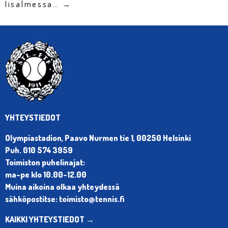
Iisalmessa… →
YHTEYSTIEDOT
Olympiastadion, Paavo Nurmen tie 1, 00250 Helsinki
Puh. 010 574 3959
Toimiston puhelinajat:
ma-pe klo 10.00-12.00
Muina aikoina olkaa yhteydessä
sähköpostitse: toimisto@tennis.fi
KAIKKI YHTEYSTIEDOT →