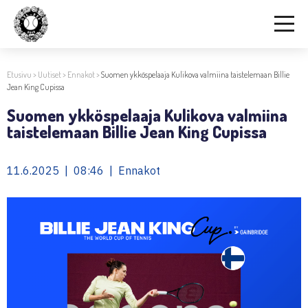
Etusivu
>
Uutiset
>
Ennakot
>
Suomen ykköspelaaja Kulikova valmiina taistelemaan Billie
Jean King Cupissa
Suomen ykköspelaaja Kulikova valmiina
taistelemaan Billie Jean King Cupissa
11.6.2025 | 08:46 | Ennakot