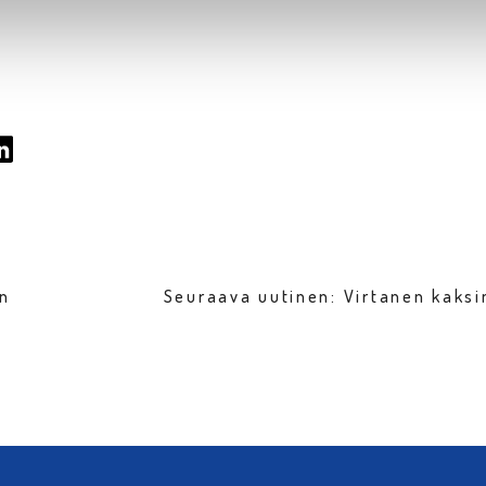
en
Seuraava uutinen: Virtanen kaksi