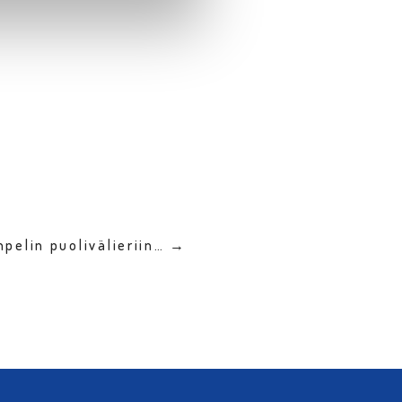
npelin puolivälieriin… →