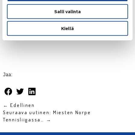
Salli valinta
www.fedcup.com
Kiellä
Jaa:
← Edellinen
Seuraava uutinen: Miesten Norpe
Tennisliigassa… →