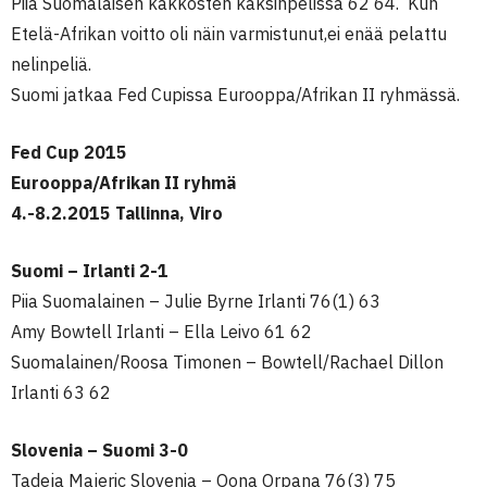
Piia Suomalaisen kakkosten kaksinpelissä 62 64. Kun
Etelä-Afrikan voitto oli näin varmistunut,ei enää pelattu
nelinpeliä.
Suomi jatkaa Fed Cupissa Eurooppa/Afrikan II ryhmässä.
Fed Cup 2015
Eurooppa/Afrikan II ryhmä
4.-8.2.2015 Tallinna, Viro
Suomi – Irlanti 2-1
Piia Suomalainen – Julie Byrne Irlanti 76(1) 63
Amy Bowtell Irlanti – Ella Leivo 61 62
Suomalainen/Roosa Timonen – Bowtell/Rachael Dillon
Irlanti 63 62
Slovenia – Suomi 3-0
Tadeja Majeric Slovenia – Oona Orpana 76(3) 75