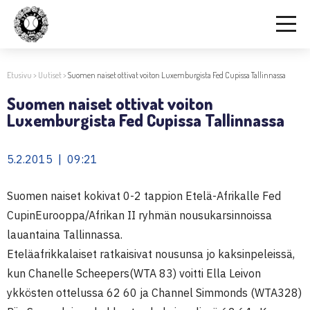
Etusivu
>
Uutiset
>
Suomen naiset ottivat voiton Luxemburgista Fed Cupissa Tallinnassa
Suomen naiset ottivat voiton
Luxemburgista Fed Cupissa Tallinnassa
5.2.2015 | 09:21
Suomen naiset kokivat 0-2 tappion Etelä-Afrikalle Fed
CupinEurooppa/Afrikan II ryhmän nousukarsinnoissa
lauantaina Tallinnassa.
Eteläafrikkalaiset ratkaisivat nousunsa jo kaksinpeleissä,
kun Chanelle Scheepers(WTA 83) voitti Ella Leivon
ykkösten ottelussa 62 60 ja Channel Simmonds (WTA328)