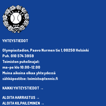
YHTEYSTIEDOT
Olympiastadion, Paavo Nurmen tie 1, 00250 Helsinki
Puh. 010 574 3959
Toimiston puhelinajat:
ma-pe klo 10.00-12.00
Muina aikoina olkaa yhteydessä
sähköpostitse: toimisto@tennis.fi
KAIKKI YHTEYSTIEDOT →
ALOITA HARRASTUS →
ALOITA KILPAILEMINEN →