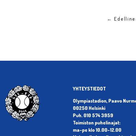
← Edellin
YHTEYSTIEDOT
Olympiastadion, Paavo Nurmen
00250 Helsinki
Puh. 010 574 3959
Toimiston puhelinajat:
ma-pe klo 10.00-12.00