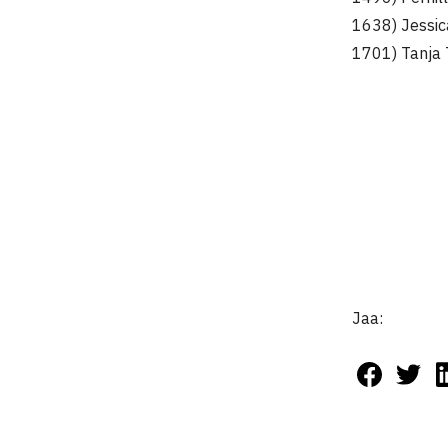
1638) Jessic
1701) Tanja
Jaa: