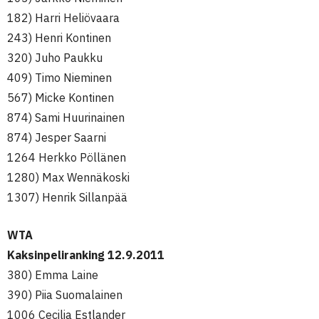
182) Harri Heliövaara
243) Henri Kontinen
320) Juho Paukku
409) Timo Nieminen
567) Micke Kontinen
874) Sami Huurinainen
874) Jesper Saarni
1264 Herkko Pöllänen
1280) Max Wennäkoski
1307) Henrik Sillanpää
WTA
Kaksinpeliranking 12.9.2011
380) Emma Laine
390) Piia Suomalainen
1006 Cecilia Estlander