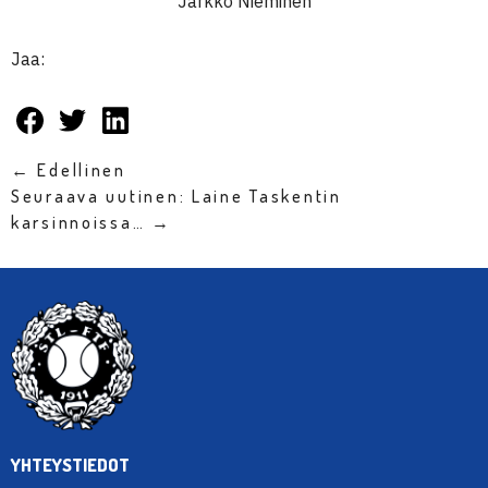
Jarkko Nieminen
Jaa:
← Edellinen
Seuraava uutinen: Laine Taskentin
karsinnoissa… →
YHTEYSTIEDOT