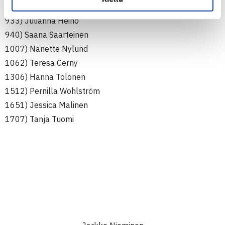
838) Ella Leivo
933) Julianna Heino
940) Saana Saarteinen
1007) Nanette Nylund
1062) Teresa Cerny
1306) Hanna Tolonen
1512) Pernilla Wohlström
1651) Jessica Malinen
1707) Tanja Tuomi