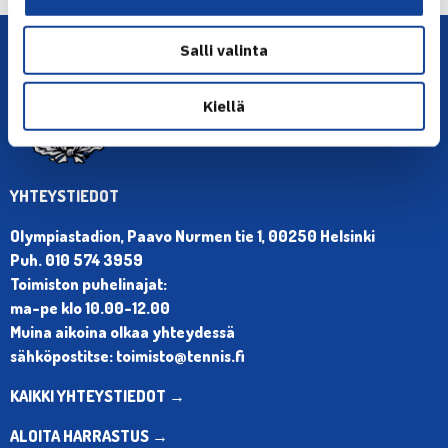
Salli valinta
Kiellä
YHTEYSTIEDOT
Olympiastadion, Paavo Nurmen tie 1, 00250 Helsinki
Puh. 010 574 3959
Toimiston puhelinajat:
ma-pe klo 10.00-12.00
Muina aikoina olkaa yhteydessä
sähköpostitse: toimisto@tennis.fi
KAIKKI YHTEYSTIEDOT →
ALOITA HARRASTUS →