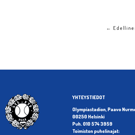
← Edellin
YHTEYSTIEDOT
Olympiastadion, Paavo Nurmen
00250 Helsinki
Puh. 010 574 3959
Toimiston puhelinajat: