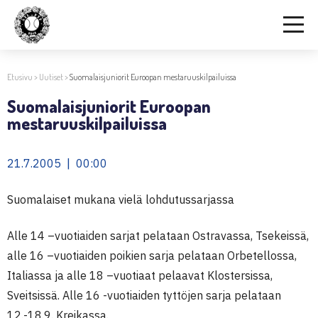
Etusivu
>
Uutiset
>
Suomalaisjuniorit Euroopan mestaruuskilpailuissa
Suomalaisjuniorit Euroopan
mestaruuskilpailuissa
21.7.2005 | 00:00
Suomalaiset mukana vielä lohdutussarjassa
Alle 14 –vuotiaiden sarjat pelataan Ostravassa, Tsekeissä,
alle 16 –vuotiaiden poikien sarja pelataan Orbetellossa,
Italiassa ja alle 18 –vuotiaat pelaavat Klostersissa,
Sveitsissä. Alle 16 -vuotiaiden tyttöjen sarja pelataan
12.-18.9. Kreikassa.