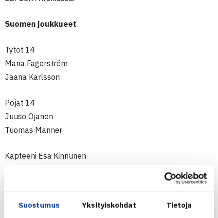
Suomen joukkueet
Tytöt 14
Maria Fagerström
Jaana Karlsson
Pojat 14
Juuso Ojanen
Tuomas Manner
Kapteeni Esa Kinnunen
Pojat 16
Harri Heliövaara
Suostumus
Yksityiskohdat
Tietoja
Henri Kontinen