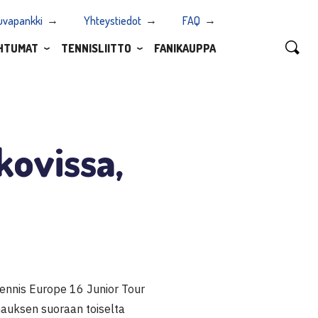
uvapankki
Yhteystiedot
FAQ
HTUMAT
TENNISLIITTO
FANIKAUPPA
kovissa,
 Tennis Europe 16 Junior Tour
nauksen suoraan toiselta