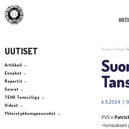
UUTI
UUTISET
Etusivu
>
Uutiset
>
S
Suom
Artikkeli →
Ennakot →
Tan
Raportit →
Seurat →
TEHO Tennisliiga →
6.5.2014 | 
Videot →
Yhteistyökumppanuudet →
PVS:n
Patric
-turnauksen p