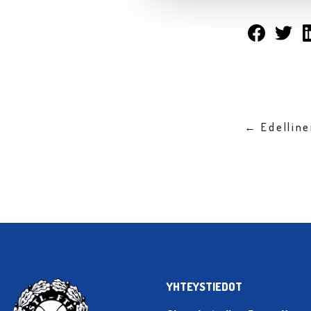
← Edellin
YHTEYSTIEDOT