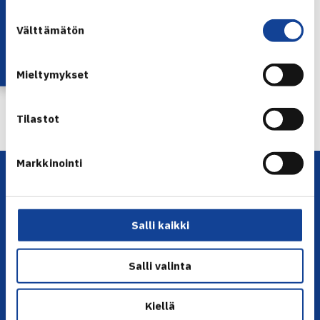
Lataa OmaTennis!
Suostumuksen
Jaa:
Välttämätön
valinta
Mieltymykset
← Edellinen
Seuraava uutinen: L.Ketola ja Lenho… →
Tilastot
Markkinointi
Salli kaikki
Salli valinta
YHTEYSTIEDOT
Kiellä
Olympiastadion, Paavo Nurmen tie 1, 00250 Helsinki