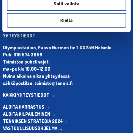
Salli valinta
Kiellä
YHTEYSTIEDOT
Olympiastadion, Paavo Nurmen tie 1, 00250 Helsinki
Puh. 010 574 3959
Toimiston puhelinajat:
ma-pe klo 10.00-12.00
Muina aikoina olkaa yhteydessä
sähköpostitse: toimisto@tennis.fi
KAIKKI YHTEYSTIEDOT →
ALOITA HARRASTUS →
ALOITA KILPAILEMINEN →
TENNIKSEN STRATEGIA 2024 →
VASTUULLISUUSOHJELMA →