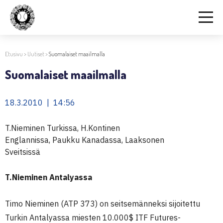
Etusivu
>
Uutiset
>
Suomalaiset maailmalla
Suomalaiset maailmalla
18.3.2010 | 14:56
T.Nieminen Turkissa, H.Kontinen
Englannissa, Paukku Kanadassa, Laaksonen
Sveitsissä
T.Nieminen Antalyassa
Timo Nieminen (ATP 373) on seitsemänneksi sijoitettu
Turkin Antalyassa miesten 10.000$ ITF Futures-