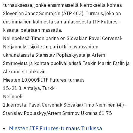
turnauksessa, jonka ensimmäisellä kierroksella kohtaa
Slovenian Janez Semrajcin (ATP 403). Turnaus, joka on
ensimmäinen kolmesta samantasoisesta ITF Futures-
kisasta, pelataan massalla.
Nelinpelissä Timon parina on Slovakian Pavel Cervenak.
Neljänneksi sijoitettu pari otti jo avausvoiton
ukrainalaisista Stanislav Poplaskyysta ja Artem
Smirnovista ja kohtaa puolivälierissä Tsekin Martin Faflin ja
Alexander Lobkovin.
Miesten 10.000$ ITF Futures-turnaus
15.-21.3. Antalya, Turkki
Nelinpeli
1.kierrosta: Pavel Cervenak Slovakia/Timo Nieminen (4.) –
Stanislav Poplaskyy/Artem Smirnov Ukraina 61 75
Miesten ITF Futures-turnaus Turkissa