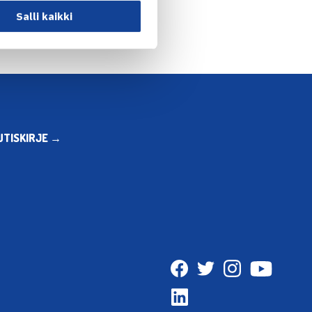
Salli kaikki
UTISKIRJE →