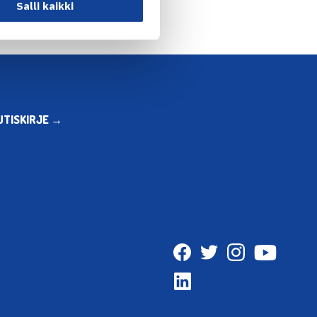
Salli kaikki
UTISKIRJE →