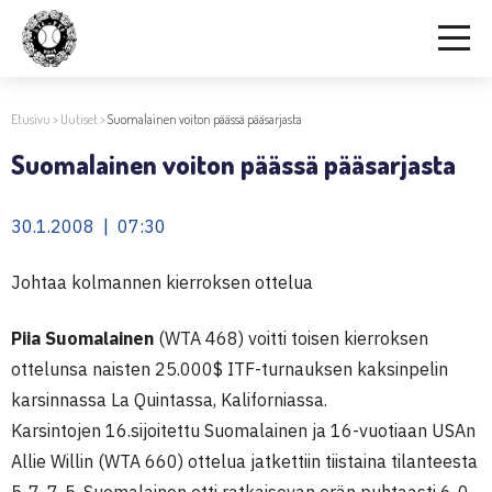
Etusivu
>
Uutiset
>
Suomalainen voiton päässä pääsarjasta
Suomalainen voiton päässä pääsarjasta
30.1.2008 | 07:30
Johtaa kolmannen kierroksen ottelua
Piia Suomalainen
(WTA 468) voitti toisen kierroksen
ottelunsa naisten 25.000$ ITF-turnauksen kaksinpelin
karsinnassa La Quintassa, Kaliforniassa.
Karsintojen 16.sijoitettu Suomalainen ja 16-vuotiaan USAn
Allie Willin (WTA 660) ottelua jatkettiin tiistaina tilanteesta