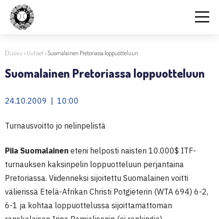
Etusivu
>
Uutiset
>
Suomalainen Pretoriassa loppuotteluun
Suomalainen Pretoriassa loppuotteluun
24.10.2009 | 10:00
Turnausvoitto jo nelinpelistä
Piia Suomalainen
eteni helposti naisten 10.000$ ITF-
turnauksen kaksinpelin loppuotteluun perjantaina
Pretoriassa. Viidenneksi sijoitettu Suomalainen voitti
välierissä Etelä-Afrikan Christi Potgieterin (WTA 694) 6-2,
6-1 ja kohtaa loppuottelussa sijoittamattoman