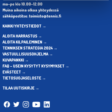
ma-pe klo 10.00-12.00
Muina aikoina olkaa yhteydessä
sähköpostitse: toimisto@tennis.fi
KAIKKI YHTEYSTIEDOT →
ALOITA HARRASTUS →
ALOITA KILPAILEMINEN →
TENNIKSEN STRATEGIA 2024 →
VASTUULLISUUSOHJELMA →
KUVAPANKKI →
FAQ – USEIN KYSYTYT KYSYMYKSET →
EVÄSTEET →
TIETOSUOJASELOSTE →
TILAA UUTISKIRJE →