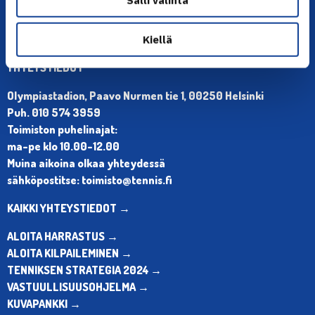
Kiellä
YHTEYSTIEDOT
Olympiastadion, Paavo Nurmen tie 1, 00250 Helsinki
Puh. 010 574 3959
Toimiston puhelinajat:
ma-pe klo 10.00-12.00
Muina aikoina olkaa yhteydessä
sähköpostitse: toimisto@tennis.fi
KAIKKI YHTEYSTIEDOT →
ALOITA HARRASTUS →
ALOITA KILPAILEMINEN →
TENNIKSEN STRATEGIA 2024 →
VASTUULLISUUSOHJELMA →
KUVAPANKKI →