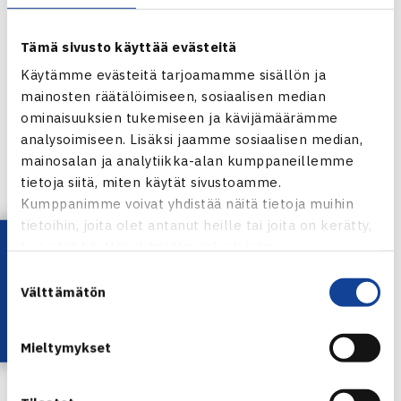
Naisten SM-liigakarsinnat
23.3.2013 Helsinki ja Espoo
Tämä sivusto käyttää evästeitä
Smash-Kotka – OVS 2-1
Käytämme evästeitä tarjoamamme sisällön ja
mainosten räätälöimiseen, sosiaalisen median
Monica Malinen OVS – Nina Saarelainen Smash-Kotka 26
ominaisuuksien tukemiseen ja kävijämäärämme
64 75
analysoimiseen. Lisäksi jaamme sosiaalisen median,
Suvikukka Forsius-Haverinen Smash-Kotka – Heidi
mainosalan ja analytiikka-alan kumppaneillemme
Sarkkinen OVS 62 62
tietoja siitä, miten käytät sivustoamme.
Forsius-Haverinen/Saarelainen Smash-Kotka –
Kumppanimme voivat yhdistää näitä tietoja muihin
Malinen/Sarkkinen OVS 64 63
tietoihin, joita olet antanut heille tai joita on kerätty,
Lataa OmaTennis!
kun olet käyttänyt heidän palvelujaan.
EVS – TVS 2-1
Suostumuksen
Välttämätön
Nelli Lius TVS – Anni Poikola EVS 64 63
valinta
Satu Salonen EVS – Emma Dahlbom TVS 46 64 64
Poikola/Salonen EVS – Dahlbom/Lius TVS 61 63
Mieltymykset