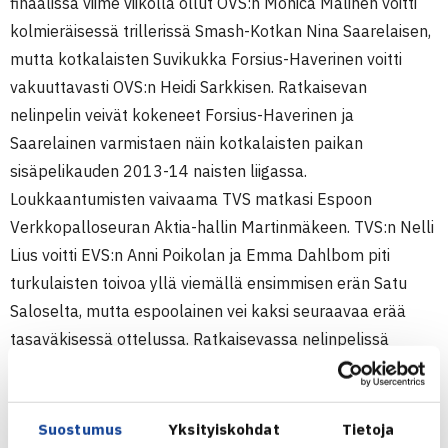
finaalissa viime viikolla ollut OVS:n Monica Malinen voitti
kolmieräisessä trillerissä Smash-Kotkan Nina Saarelaisen,
mutta kotkalaisten Suvikukka Forsius-Haverinen voitti
vakuuttavasti OVS:n Heidi Sarkkisen. Ratkaisevan
nelinpelin veivät kokeneet Forsius-Haverinen ja
Saarelainen varmistaen näin kotkalaisten paikan
sisäpelikauden 2013-14 naisten liigassa.
Loukkaantumisten vaivaama TVS matkasi Espoon
Verkkopalloseuran Aktia-hallin Martinmäkeen. TVS:n Nelli
Lius voitti EVS:n Anni Poikolan ja Emma Dahlbom piti
turkulaisten toivoa yllä viemällä ensimmisen erän Satu
Saloselta, mutta espoolainen vei kaksi seuraavaa erää
tasaväkisessä ottelussa. Ratkaisevassa nelinpelissä
espoolaisilla ei ollut hätään, vaan naisten SM-liigapaikka
tuli voitolla 6-1, 6-3
Suostumus
Yksityiskohdat
Tietoja