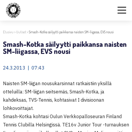
Etusivu
>
Uutiset
>
Smash-Kotka säilyytti paikkansa naisten SM-liigassa, EVS nousi
Smash-Kotka säilyytti paikkansa naisten
SM-liigassa, EVS nousi
24.3.2013 | 07:43
Naisten SM-liigan nousukarsinnat ratkaistiin yksillä
otteluilla: SM-liigan seitsemäs, Smash-Kotka, ja
kahdeksas, TVS-Tennis, kohtasivat I divisioonan
lohkovoittajat.
Smash-Kotka kohtasi Oulun Verkkopalloseuran Finland
Tennis Clubilla Helsingissä. TE16v Junior Tour -turnauksen