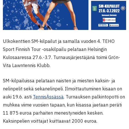
Ulkokenttien SM-kilpailut ja samalla vuoden 4. TEHO
Sport Finnish Tour -osakilpailu pelataan Helsingin
Kulosaaressa 27.6.-3.7. Turnausjärjestäjänä toimii Grön-
Vita Lawntennis Klubb.
SM-kilpailuissa pelataan naisten ja miesten kaksin- ja
nelinpelit sekä sekanelinpeli. Ilmoittautuminen kisaan on
auki 19.6. asti
TennisÄssässä
. Turnauksen palkintopotti on
muhkea viime vuosien tapaan, kun kisassa jaetaan peräti
11 875 euroa parhaiten menestyneiden kesken.
Kaksinpelien voittajat kuittaavat 2000 euroa.