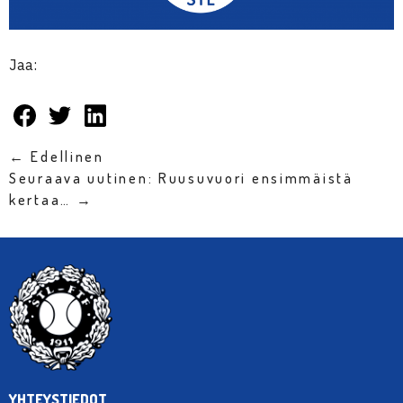
Jaa:
← Edellinen
Seuraava uutinen: Ruusuvuori ensimmäistä
kertaa… →
YHTEYSTIEDOT