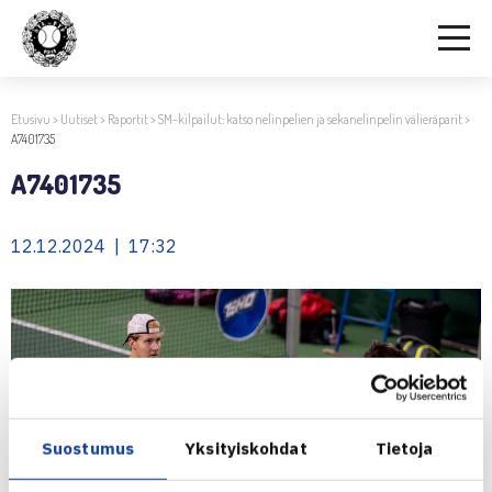
Etusivu
>
Uutiset
>
Raportit
>
SM-kilpailut: katso nelinpelien ja sekanelinpelin välieräparit
>
A7401735
A7401735
12.12.2024 | 17:32
Suostumus
Yksityiskohdat
Tietoja