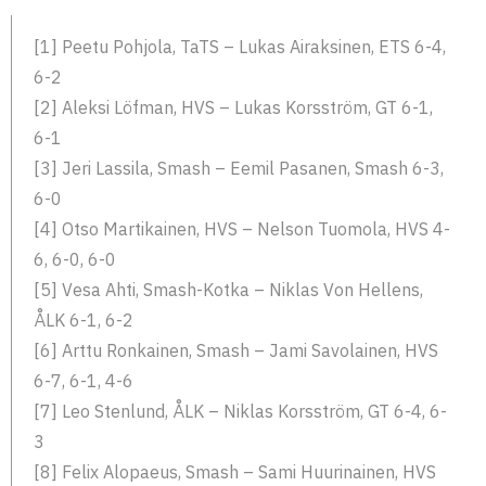
[1] Peetu Pohjola, TaTS – Lukas Airaksinen, ETS 6-4,
6-2
[2] Aleksi Löfman, HVS – Lukas Korsström, GT 6-1,
6-1
[3] Jeri Lassila, Smash – Eemil Pasanen, Smash 6-3,
6-0
[4] Otso Martikainen, HVS – Nelson Tuomola, HVS 4-
6, 6-0, 6-0
[5] Vesa Ahti, Smash-Kotka – Niklas Von Hellens,
ÅLK 6-1, 6-2
[6] Arttu Ronkainen, Smash – Jami Savolainen, HVS
6-7, 6-1, 4-6
[7] Leo Stenlund, ÅLK – Niklas Korsström, GT 6-4, 6-
3
[8] Felix Alopaeus, Smash – Sami Huurinainen, HVS