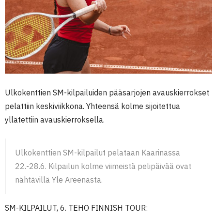
Ulkokenttien SM-kilpailuiden pääsarjojen avauskierrokset
pelattiin keskiviikkona. Yhteensä kolme sijoitettua
yllätettiin avauskierroksella.
Ulkokenttien SM-kilpailut pelataan Kaarinassa
22.-28.6. Kilpailun kolme viimeistä pelipäivää ovat
nähtävillä Yle Areenasta.
SM-KILPAILUT, 6. TEHO FINNISH TOUR: