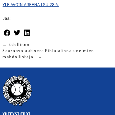
YLE AVOIN AREENA | SU 28.6.
Jaa:
← Edellinen
Seuraava uutinen: Pihlajalinna unelmien
mahdollistaja… →
YHTEYSTIEDOT