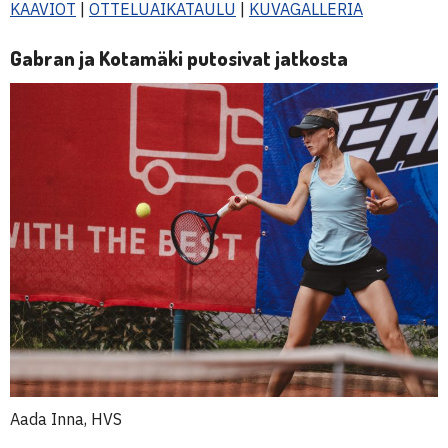
KAAVIOT
|
OTTELUAIKATAULU
|
KUVAGALLERIA
Gabran ja Kotamäki putosivat jatkosta
Aada Inna, HVS