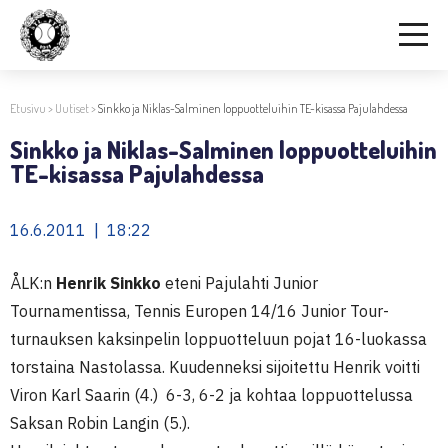
Etusivu
>
Uutiset
>
Sinkko ja Niklas-Salminen loppuotteluihin TE-kisassa Pajulahdessa
Sinkko ja Niklas-Salminen loppuotteluihin
TE-kisassa Pajulahdessa
16.6.2011 | 18:22
ÅLK:n
Henrik Sinkko
eteni Pajulahti Junior
Tournamentissa, Tennis Europen 14/16 Junior Tour-
turnauksen kaksinpelin loppuotteluun pojat 16-luokassa
torstaina Nastolassa. Kuudenneksi sijoitettu Henrik voitti
Viron Karl Saarin (4.) 6-3, 6-2 ja kohtaa loppuottelussa
Saksan Robin Langin (5.).