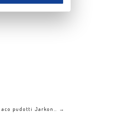
naco pudotti Jarkon… →