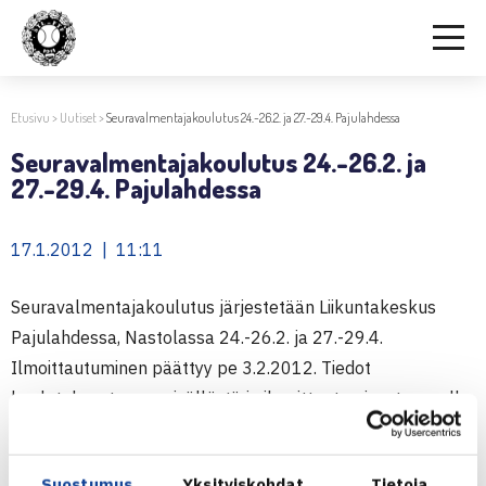
Etusivu
>
Uutiset
>
Seuravalmentajakoulutus 24.-26.2. ja 27.-29.4. Pajulahdessa
Seuravalmentajakoulutus 24.-26.2. ja
27.-29.4. Pajulahdessa
17.1.2012 | 11:11
Seuravalmentajakoulutus järjestetään Liikuntakeskus
Pajulahdessa, Nastolassa 24.-26.2. ja 27.-29.4.
Ilmoittautuminen päättyy pe 3.2.2012. Tiedot
koulutuksesta, sen sisällöstä ja ilmoittautumisesta on alla
olevassa esitteessä
Seuravalmentajakoulutus keväällä 2012
Suostumus
Yksityiskohdat
Tietoja