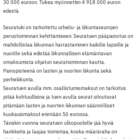
30 000 euroon. Tukea myönnettiin 4 918 000 euron
edestä.
Seuratuki on tarkoitettu urheilu- ja liikuntaseurojen
perustoiminnan kehittämiseen. Seuratuen pääpainotus on
mahdollistaa liikunnan harrastaminen kaikille lapsille ja
nuorille sekä edistää liikunnallisen elämäntavan
omaksumista ohjatun seuratoiminnan kautta.
Painopisteenä on lasten ja nuorten liikunta sekä
perheliikunta.
Seuratuen avulla mm. osallistumismaksut on tarkoitus
pitää kohtuullisina ja tuen avulla seurat sitoutuvat
pitämään lasten ja nuorten liikunnan säännölliset
kuukausimaksut enintään 50 eurossa.
Tänäkin vuonna seuratuen ulkopuolelle jää hyviä
hankkeita ja laajaa toimintaa, koska määräraha on