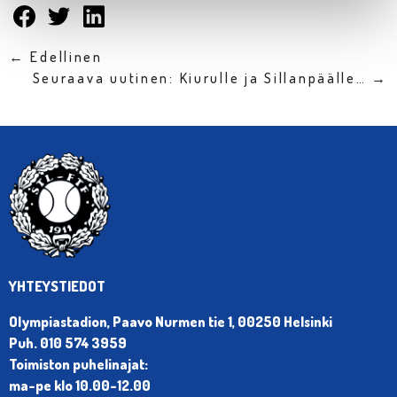
← Edellinen
Seuraava uutinen: Kiurulle ja Sillanpäälle… →
YHTEYSTIEDOT
Olympiastadion, Paavo Nurmen tie 1, 00250 Helsinki
Puh. 010 574 3959
Toimiston puhelinajat:
ma-pe klo 10.00-12.00