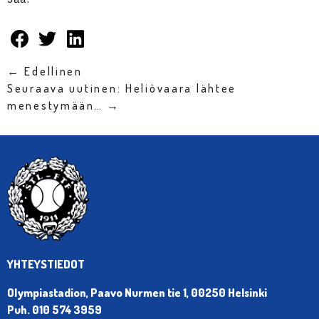
← Edellinen
Seuraava uutinen: Heliövaara lähtee
menestymään… →
YHTEYSTIEDOT
Olympiastadion, Paavo Nurmen tie 1, 00250 Helsinki
Puh. 010 574 3959