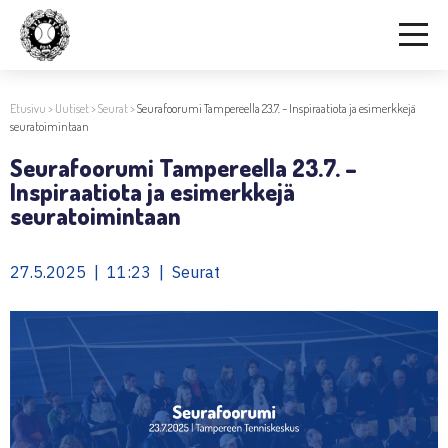
Etusivu
>
Uutiset
>
Seurat
>
Seurafoorumi Tampereella 23.7. – Inspiraatiota ja esimerkkejä
seuratoimintaan
Seurafoorumi Tampereella 23.7. –
Inspiraatiota ja esimerkkejä
seuratoimintaan
27.5.2025 | 11:23 | Seurat