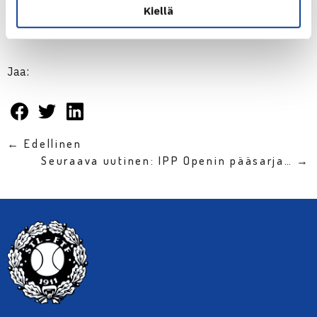
Kiellä
Jaa:
← Edellinen
Seuraava uutinen: IPP Openin pääsarja… →