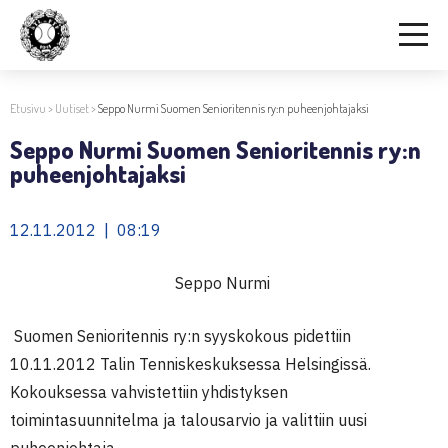
Etusivu
>
Uutiset
>
Seppo Nurmi Suomen Senioritennis ry:n puheenjohtajaksi
Seppo Nurmi Suomen Senioritennis ry:n
puheenjohtajaksi
12.11.2012 | 08:19
Seppo Nurmi
Suomen Senioritennis ry:n syyskokous pidettiin
10.11.2012 Talin Tenniskeskuksessa Helsingissä.
Kokouksessa vahvistettiin yhdistyksen
toimintasuunnitelma ja talousarvio ja valittiin uusi