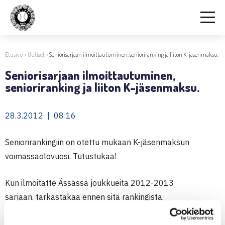
Etusivu
>
Uutiset
>
Seniorisarjaan ilmoittautuminen, senioriranking ja liiton K-jäsenmaksu.
Seniorisarjaan ilmoittautuminen,
senioriranking ja liiton K-jäsenmaksu.
28.3.2012 | 08:16
Seniorirankingiin on otettu mukaan K-jäsenmaksun
voimassaolovuosi. Tutustukaa!
Kun ilmoitatte Ässässä joukkueita 2012-2013
sarjaan, tarkastakaa ennen sitä rankingista,
että pelaajien maksuasiat ovat kunnossa.