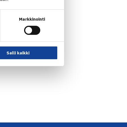
Markkinointi
Salli kaikki