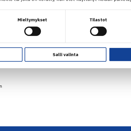
Mieltymykset
Tilastot
Salli valinta
en