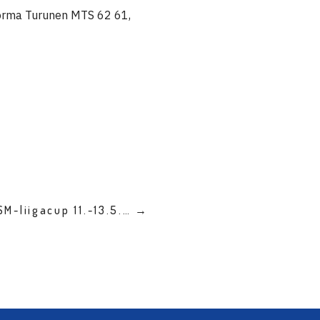
Jorma Turunen MTS 62 61,
SM-liigacup 11.-13.5.… →