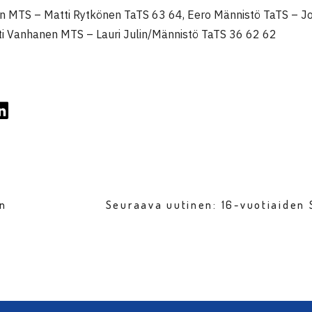
en MTS – Matti Rytkönen TaTS 63 64, Eero Männistö TaTS – 
i Vanhanen MTS – Lauri Julin/Männistö TaTS 36 62 62
en
Seuraava uutinen: 16-vuotiaiden 