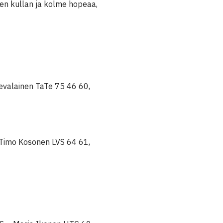
hden kullan ja kolme hopeaa,
evalainen TaTe 75 46 60,
 Timo Kosonen LVS 64 61,